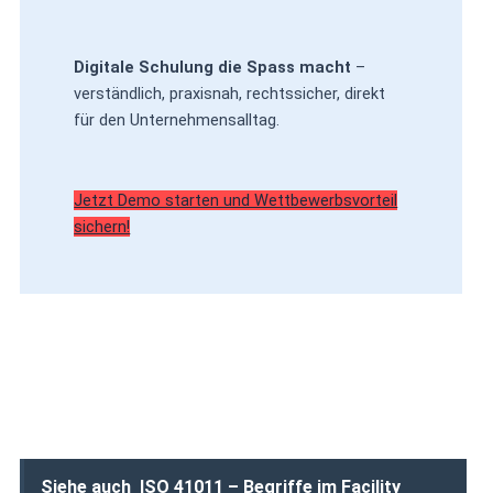
Digitale Schulung die Spass macht
–
verständlich, praxisnah, rechtssicher, direkt
für den Unternehmensalltag.
Jetzt Demo starten und Wettbewerbsvorteil
sichern!
Siehe auch
ISO 41011 – Begriffe im Facility