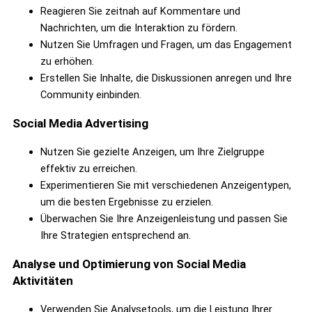
Reagieren Sie zeitnah auf Kommentare und
Nachrichten, um die Interaktion zu fördern.
Nutzen Sie Umfragen und Fragen, um das Engagement
zu erhöhen.
Erstellen Sie Inhalte, die Diskussionen anregen und Ihre
Community einbinden.
Social Media Advertising
Nutzen Sie gezielte Anzeigen, um Ihre Zielgruppe
effektiv zu erreichen.
Experimentieren Sie mit verschiedenen Anzeigentypen,
um die besten Ergebnisse zu erzielen.
Überwachen Sie Ihre Anzeigenleistung und passen Sie
Ihre Strategien entsprechend an.
Analyse und Optimierung von Social Media
Aktivitäten
Verwenden Sie Analysetools, um die Leistung Ihrer