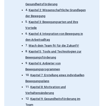
Gesundheitsförderung
Kapitel 2: Wissenschaftliche Grundlagen
der Bewegung
Kapitel 3: Bewegungsarten und ihre
Vorteile
Kapitel 4: Integration von Bewegung in
den Arbeitsalltag
Mach dein Team fit für die Zukunft!
Kapitel 5: Tools und Technologien zur
Bewegungsförderung
Kapitel 6: Anbieter von
Bewegungsprogrammen
Kapitel 7: Erstellung eines individuellen
Bewegungsplans
Kapitel 8: Motivation und
Verhaltensänderung
Kapitel 9: Gesundheitsförderung im
Team