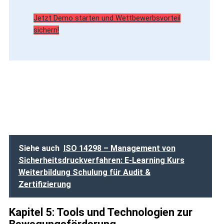
Jetzt Demo starten und Wettbewerbsvorteil
sichern!
Siehe auch
ISO 14298 – Management von
Sicherheitsdruckverfahren: E-Learning Kurs
Weiterbildung Schulung für Audit &
Zertifizierung
Kapitel 5: Tools und Technologien zur