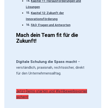
Kapitel 11: Herausforderungen und
Lösungen
Kapitel 12: Zukunft der
Innovationsförderung
FAQ: Fragen und Antworten
Mach dein Team fit für die
Zukunft!
Digitale Schulung die Spass macht
–
verständlich, praxisnah, rechtssicher, direkt
für den Unternehmensalltag.
Jetzt Demo starten und Wettbewerbsvorteil
sichern!