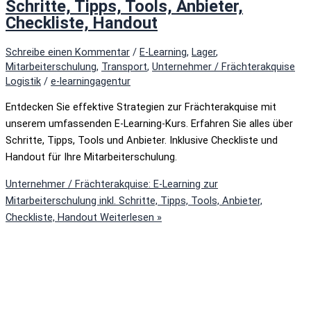
Schritte, Tipps, Tools, Anbieter,
Checkliste, Handout
Schreibe einen Kommentar
/
E-Learning
,
Lager
,
Mitarbeiterschulung
,
Transport
,
Unternehmer / Frächterakquise
Logistik
/
e-learningagentur
Entdecken Sie effektive Strategien zur Frächterakquise mit
unserem umfassenden E-Learning-Kurs. Erfahren Sie alles über
Schritte, Tipps, Tools und Anbieter. Inklusive Checkliste und
Handout für Ihre Mitarbeiterschulung.
Unternehmer / Frächterakquise: E-Learning zur
Mitarbeiterschulung inkl. Schritte, Tipps, Tools, Anbieter,
Checkliste, Handout
Weiterlesen »