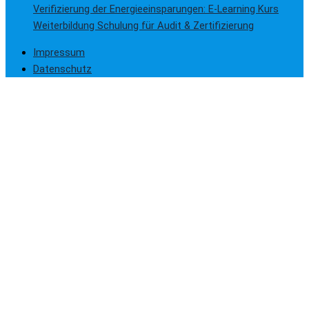
Verifizierung der Energieeinsparungen: E-Learning Kurs
Weiterbildung Schulung für Audit & Zertifizierung
Impressum
Datenschutz