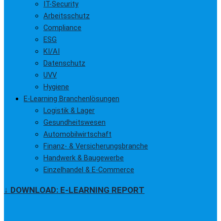
IT-Security
Arbeitsschutz
Compliance
ESG
KI/AI
Datenschutz
UVV
Hygiene
E-Learning Branchenlösungen
Logistik & Lager
Gesundheitswesen
Automobilwirtschaft
Finanz- & Versicherungsbranche
Handwerk & Baugewerbe
Einzelhandel & E-Commerce
↓ DOWNLOAD: E-LEARNING REPORT