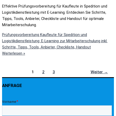
Effektive Prüfungsvorbereitung für Kaufleute in Spedition und
Logistikdienstleistung mit E-Learning. Entdecken Sie Schritte,
Tipps, Tools, Anbieter, Checkliste und Handout für optimale
Mitarbeiterschulung.
Prüfungsvorbereitung Kaufleute für Spedition und
Logistikdienstleistung: E-Learning zur Mitarbeiterschulung inkl.
Schritte, Tipps, Tools, Anbieter, Checkliste, Handout
Weiterlesen »
1
2
3
Weiter
→
ANFRAGE