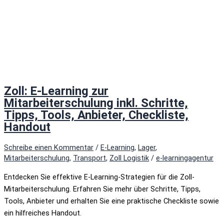
Zoll: E-Learning zur
Mitarbeiterschulung inkl. Schritte,
Tipps, Tools, Anbieter, Checkliste,
Handout
Schreibe einen Kommentar
/
E-Learning
,
Lager
,
Mitarbeiterschulung
,
Transport
,
Zoll Logistik
/
e-learningagentur
Entdecken Sie effektive E-Learning-Strategien für die Zoll-
Mitarbeiterschulung. Erfahren Sie mehr über Schritte, Tipps,
Tools, Anbieter und erhalten Sie eine praktische Checkliste sowie
ein hilfreiches Handout.