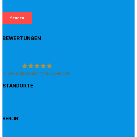
BEWERTUNGEN
31
Bewertungen auf ProvenExpert.com
EVA - Die Erklärvideo Agentur
STANDORTE
BERLIN