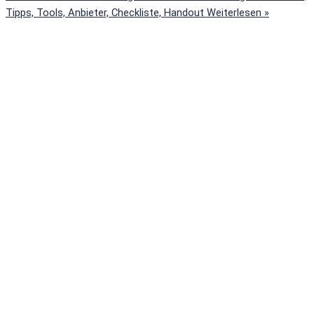
Tipps, Tools, Anbieter, Checkliste, Handout
Weiterlesen »