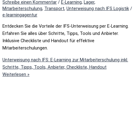
Schreibe einen Kommentar
/
E-Learning
,
Lager
,
Mitarbeiterschulung
,
Transport
,
Unterweisung nach IFS Logistik
/
e-learningagentur
Entdecken Sie die Vorteile der IFS-Unterweisung per E-Learning.
Erfahren Sie alles über Schritte, Tipps, Tools und Anbieter.
Inklusive Checkliste und Handout für effektive
Mitarbeiterschulungen.
Unterweisung nach IFS: E-Learning zur Mitarbeiterschulung inkl.
Schritte, Tipps, Tools, Anbieter, Checkliste, Handout
Weiterlesen »